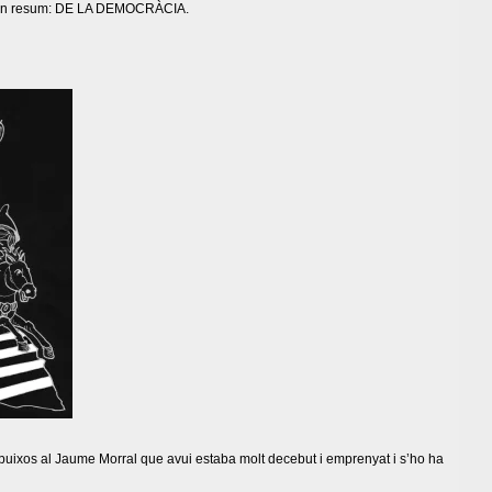
… en resum: DE LA DEMOCRÀCIA.
buixos al Jaume Morral que avui estaba molt decebut i emprenyat i s’ho ha