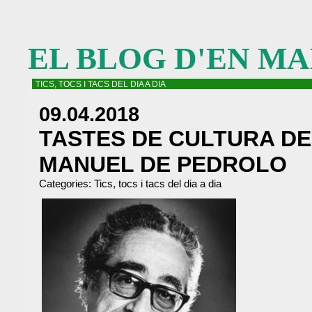
EL BLOG D'EN M
TICS, TOCS I TACS DEL DIA A DIA
09.04.2018
TASTES DE CULTURA DE
MANUEL DE PEDROLO
Categories:
Tics, tocs i tacs del dia a dia