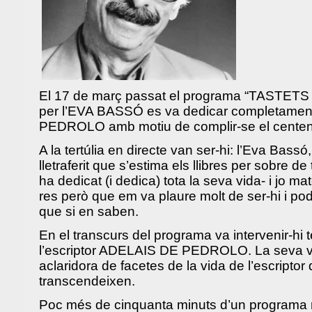
El 17 de març passat el programa “TASTET
per l’EVA BASSÓ es va dedicar completam
PEDROLO amb motiu de complir-se el centena
A la tertúlia en directe van ser-hi: l’Eva Bass
lletraferit que s’estima els llibres per sobre de
ha dedicat (i dedica) tota la seva vida- i jo m
res però que em va plaure molt de ser-hi i pod
que si en saben.
En el transcurs del programa va intervenir-hi t
l’escriptor ADELAIS DE PEDROLO. La seva va
aclaridora de facetes de la vida de l’escripto
transcendeixen.
Poc més de cinquanta minuts d’un programa m